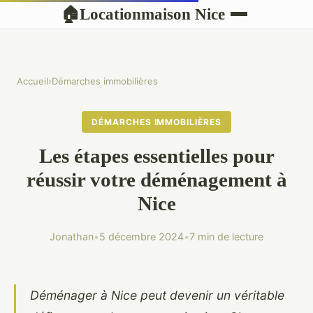
Locationmaison Nice
🏠
Accueil
›
Démarches immobilières
DÉMARCHES IMMOBILIÈRES
Les étapes essentielles pour
réussir votre déménagement à
Nice
Jonathan
•
5 décembre 2024
•
7 min de lecture
Déménager à Nice peut devenir un véritable