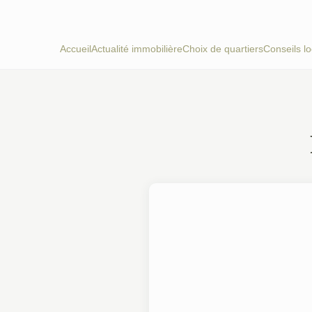
Accueil
Actualité immobilière
Choix de quartiers
Conseils lo
PRÉPARER UN DÉMÉNAGEMENT