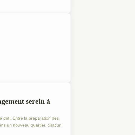
R UN DÉMÉNAGEMENT
agement serein à
 défi. Entre la préparation des
n dans un nouveau quartier, chacun