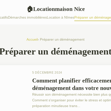
Locationmaison Nice
🏠
catifs
Démarches immobilières
Location à Nîmes
Préparer un déménag
Accueil
› Préparer un déménagement
Préparer un déménagemen
5 DÉCEMBRE 2024
Comment planifier efficacemen
déménagement dans votre nouv
Réussir son déménagement nécessite bien plus qu'
Comment s'organiser pour éviter le stress et opt
préparation minutieuse trans...