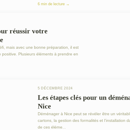
6 min de lecture →
our réussir votre
e
i, mais avec une bonne préparation, il est
e positive. Plusieurs éléments à prendre en
PRÉPARE
5 DÉCEMBRE 2024
Les étapes clés pour un démén
Nice
Déménager à Nice peut se révéler être un véritable
cartons, la gestion des formalités et l'installatio
de ces éléme...