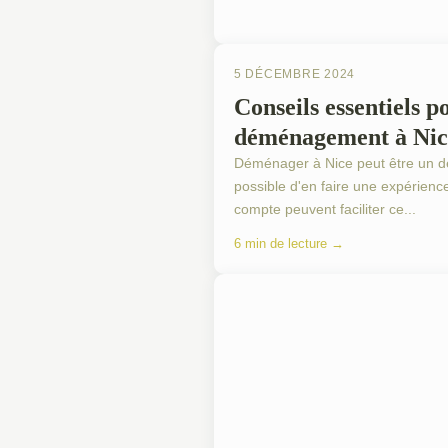
5 DÉCEMBRE 2024
Conseils essentiels p
déménagement à Nic
Déménager à Nice peut être un déf
possible d'en faire une expérienc
compte peuvent faciliter ce...
6 min de lecture →
PRÉPARER UN DÉMÉNAGEMENT